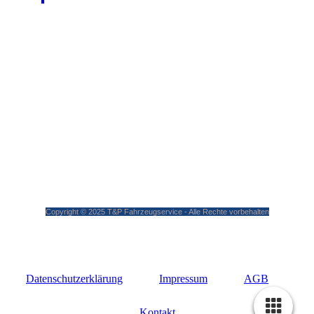
Copyright © 2025 T&P Fahrzeugservice - Alle Rechte vorbehalten
Datenschutzerklärung
Impressum
AGB
Kontakt