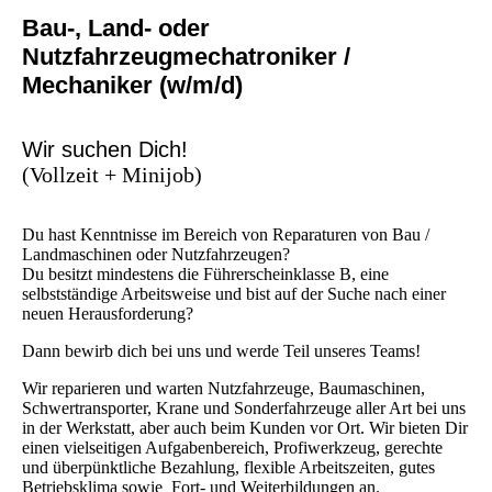
Bau-, Land- oder
Nutzfahrzeugmechatroniker /
Mechaniker (w/m/d)
Wir suchen Dich!
(Vollzeit + Minijob)
Du hast Kenntnisse im Bereich von Reparaturen von Bau /
Landmaschinen oder Nutzfahrzeugen?
Du besitzt mindestens die Führerscheinklasse B, eine
selbstständige Arbeitsweise und bist auf der Suche nach einer
neuen Herausforderung?
Dann bewirb dich bei uns und werde Teil unseres Teams!
Wir reparieren und warten Nutzfahrzeuge, Baumaschinen,
Schwertransporter, Krane und Sonderfahrzeuge aller Art bei uns
in der Werkstatt, aber auch beim Kunden vor Ort. Wir bieten Dir
einen vielseitigen Aufgabenbereich, Profiwerkzeug, gerechte
und überpünktliche Bezahlung, flexible Arbeitszeiten, gutes
Betriebsklima sowie Fort- und Weiterbildungen an.