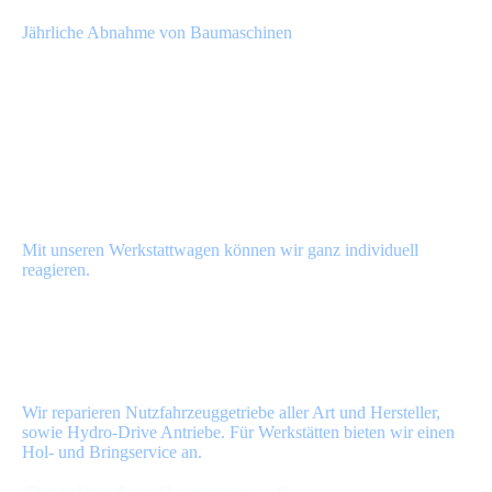
UVV für Baumaschinen
Jährliche Abnahme von Baumaschinen
Reparaturen beim Kunden vor Ort
Mit unseren Werkstattwagen können wir ganz individuell
reagieren.
Antriebstechnik
Wir reparieren Nutzfahrzeuggetriebe aller Art und Hersteller,
sowie Hydro-Drive Antriebe. Für Werkstätten bieten wir einen
Hol- und Bringservice an.