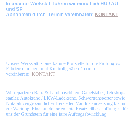
In unserer Werkstatt führen wir monatlich HU / AU
und SP
Abnahmen
durch. Termin vereinbaren:
KONTAKT
Prüfung von Fahrtenschreibern
und Kontrollgeräten nach §57b + d
StVZO
Unsere Werkstatt ist anerkannte Prüfstelle für die Prüfung von
Fahrtenschreibern und Kontrollgeräten. Termin
vereinbaren:
KONTAKT
Reparaturen
Wir reparieren Bau- & Landmaschinen, Gabelstabel, Teleskop-
stapler, Autokrane / LKW-Ladekrane, Schwertransporter sowie
Nutzfahrzeuge sämtlicher Hersteller. Von Instandsetzung bis hin
zur Wartung. Eine kundenorientierte Ersatzteilbeschaffung ist für
uns der Grundstein für eine faire Auftragsabwicklung.